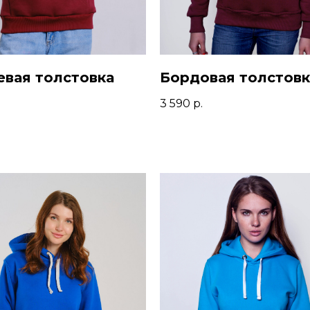
вая толстовка
Бордовая толстовк
3 590
р.