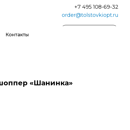
+7 495 108-69-32
order@tolstovkiopt.ru
Обратный звонок
Контакты
шоппер «Шанинка»