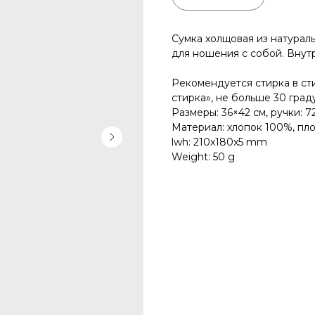
Сумка холщовая из натурал
для ношения с собой. Внут
Рекомендуется стирка в с
стирка», не больше 30 град
Размеры: 36×42 см, ручки: 72
Материал: хлопок 100%, пло
lwh: 210x180x5 mm
Weight: 50 g