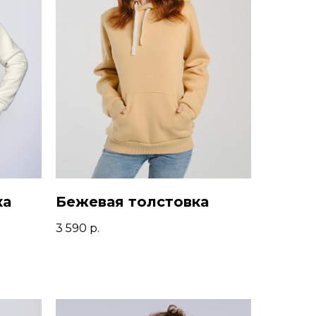
ка
Бежевая толстовка
3 590
р.