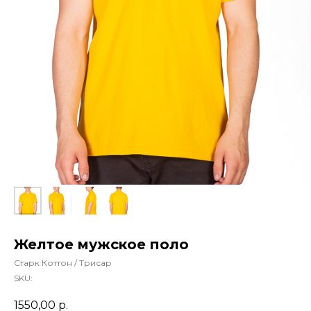
Желтое мужское поло
Старк Коттон / Трисар
SKU:
1550,00
р.