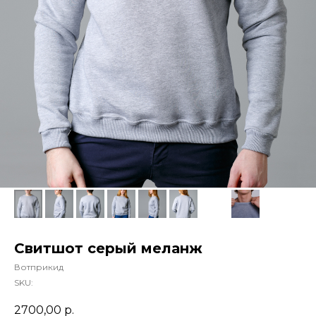
Свитшот серый меланж
Вотприкид
SKU:
2700,00
р.