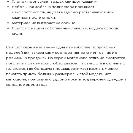
Хлопок пропускает воздух, свитшот «дышит».
Небольшая добавка полиэстера повышает
износостойкость, не дает изделию растягиваться или
садиться после стирки.
Материал не выгорает на солнце.
Сшито по нашим собственным лекалам, модель хорошо
сидит.
Свитшот серый меланж — одна из наиболее популярных
моделей для заказа как у корпоративных клиентов, так и в
розничных продажах. На сером материале отлично смотрятся
логотипы практически любых цветов. На свитшоте в отличие от
толстовке, где большую площадь занимает карман, можно
печатать принты больших размеров. У этой модели нет
капюшона, поэтому его удобно носить под верхней одеждой в
холодное время года.