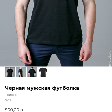
Черная мужская футболка
Трисар
SKU:
900,00
р.