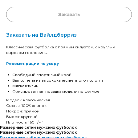
Заказать
Заказать на Вайлдберриз
Классическая футболка с прямым силуэтом, с круглым
вырезом горловины.
Рекомендации по уходу
Свободный спортивный крой
Выполнена из высококачественного полотна
Мягкая ткань
Фиксированная посадка модели по фигуре
Модель: классическая
Состав: 100% хлопок
Покрой: прямой
Вырез: круглый
Плотность: 160 г/м²
Размерные сетки мужских футболок
Размерные сетки мужских футболок
Размерные таблицы мужских футболок