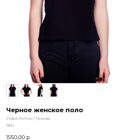
Черное женское поло
Старк Коттон / Трисар
SKU:
1550,00
р.