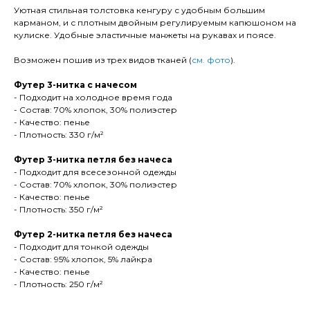
Уютная стильная толстовка кенгуру с удобным большим
карманом, и с плотным двойным регулируемым капюшоном на
кулиске. Удобные эластичные манжеты на рукавах и поясе.
Возможен пошив из трех видов тканей (
см. фото
).
Футер 3-нитка с начесом
- Подходит на холодное время года
- Состав: 70% хлопок, 30% полиэстер
- Качество: пенье
- Плотность: 330 г/м²
Футер 3-нитка петля без начеса
- Подходит для всесезонной одежды
- Состав: 70% хлопок, 30% полиэстер
- Качество: пенье
- Плотность: 350 г/м²
Футер 2-нитка петля без начеса
- Подходит для тонкой одежды
- Состав: 95% хлопок, 5% лайкра
- Качество: пенье
- Плотность: 250 г/м²