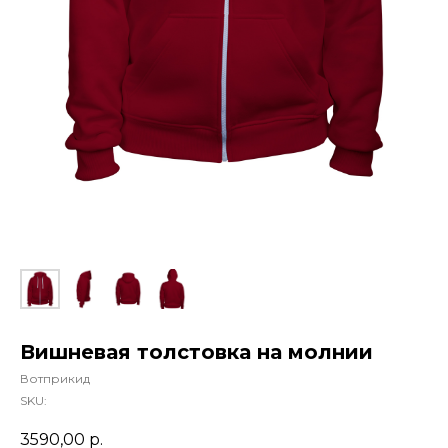
Вишневая толстовка на молнии
Вотприкид
SKU:
3590,00
р.