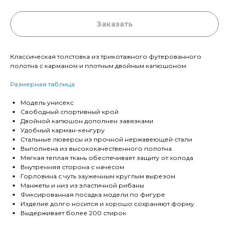
Заказать
Классическая толстовка из трикотажного футерованного
полотна с карманом и плотным двойным капюшоном.
Размерная таблица
Модель унисекс
Свободный спортивный крой
Двойной капюшон дополнен завязками
Удобный карман-кенгуру
Стальные люверсы из прочной нержавеющей стали
Выполнена из высококачественного полотна
Мягкая теплая ткань обеспечивает защиту от холода
Внутренняя сторона с начесом
Горловина с чуть зауженным круглым вырезом
Манжеты и низ из эластичной рибаны
Фиксированная посадка модели по фигуре
Изделие долго носится и хорошо сохраняют форму
Выдерживает более 200 стирок