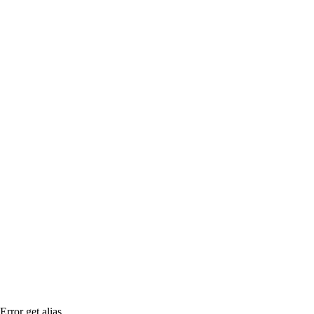
Error get alias