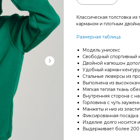
Классическая толстовка из
карманом и плотным двойн
Размерная таблица
Модель унисекс
Свободный спортивный 
Двойной капюшон допол
Удобный карман-кенгур
Стальные люверсы из пр
Выполнена из высококач
Мягкая теплая ткань обе
Внутренняя сторона с н
Горловина с чуть заужен
Манжеты и низ из эласт
Фиксированная посадка 
Изделие долго носится 
Выдерживает более 200