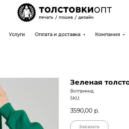
Услуги
Оплата и доставка
Компания
Зеленая толст
Вотприкид
SKU:
3590,00
р.
Заказать