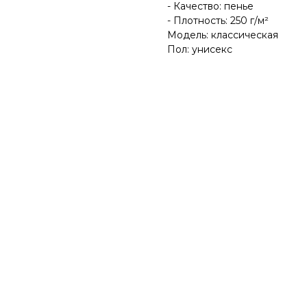
- Качество: пенье
- Плотность: 250 г/м²
Модель: классическая
Пол: унисекс