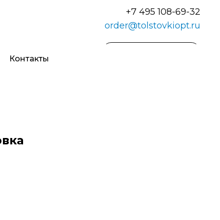
+7 495 108-69-32
order@tolstovkiopt.ru
Обратный звонок
Контакты
овка