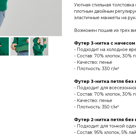
Уютная стильная толстовка
плотным двойным регулиру
эластичные манжеты на рука
Возможен пошив из трех ви
Футер 3-нитка с начесом
- Подходит на холодное вр
- Состав: 70% хлопок, 30% 
- Качество: пенье
- Плотность: 330 г/м²
Футер 3-нитка петля без
- Подходит для всесезонн
- Состав: 70% хлопок, 30% 
- Качество: пенье
- Плотность: 350 г/м²
Футер 2-нитка петля без
- Подходит для тонкой од
- Состав: 95% хлопок, 5% ла