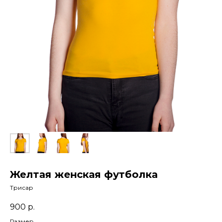
Желтая женская футболка
Трисар
900
р.
Размер